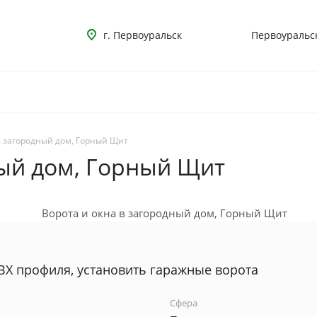
г. Первоуральск
Первоуральс
в загородный дом, Горный Щит
ный дом, Горный Щит
ВХ профиля, установить гаражные ворота
Сфера