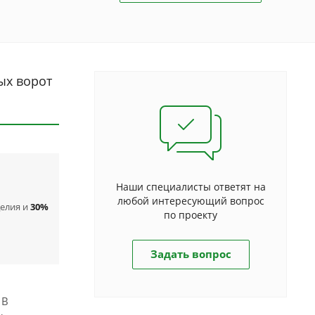
ых ворот
Наши специалисты ответят на
любой интересующий вопрос
делия и
30%
по проекту
Задать вопрос
 В