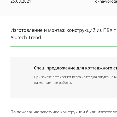
25.03.2021
okna-vorota
Изготовление и монтаж конструкций из ПВХ п
Alutech Trend
Спец. предложение для коттеджного с
При заказе остекления всего коттеджа скидка на 
на монтажные работы.
По пожеланию заказчика конструкции были изготовлен