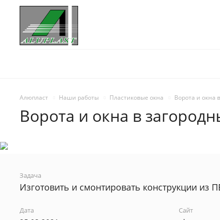
Алюпласт
Наши работы
Пластиковые окна
Ворота и окна 
Ворота и окна в загород
Задача
Изготовить и смонтировать конструкции из П
Дата
Сайт