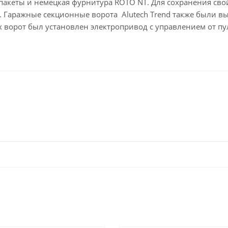
пакеты и немецкая фурнитура ROTO NT. Для сохранения сво
 Гаражные секционные ворота Alutech Trend также были в
х ворот был установлен электропривод с управлением от пу