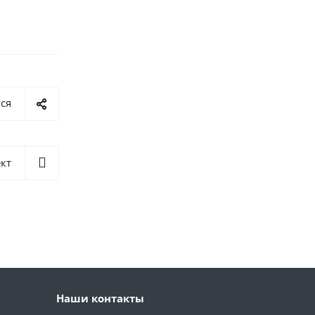
ся
кт
Наши контакты