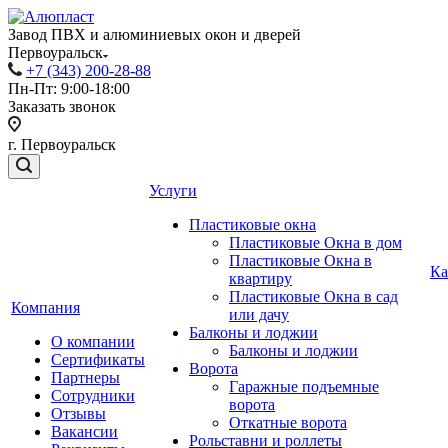
Завод ПВХ и алюминиевых окон и дверей
Первоуральск
+7 (343) 200-28-88
Пн-Пт: 9:00-18:00
Заказать звонок
г. Первоуральск
Услуги
Пластиковые окна
Пластиковые Окна в дом
Пластиковые Окна в
Ка
квартиру
Пластиковые Окна в сад
Компания
или дачу
Балконы и лоджии
О компании
Балконы и лоджии
Сертификаты
Ворота
Партнеры
Гаражные подъемные
Сотрудники
ворота
Отзывы
Откатные ворота
Вакансии
Рольставни и роллеты