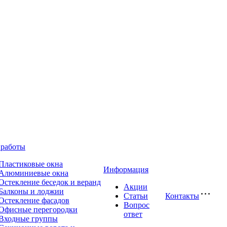
работы
Пластиковые окна
Информация
Алюминиевые окна
Остекление беседок и веранд
Акции
Балконы и лоджии
Статьи
Контакты
Остекление фасадов
Вопрос
Офисные перегородки
ответ
Входные группы