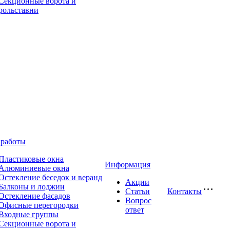
Секционные ворота и
рольставни
работы
Пластиковые окна
Информация
Алюминиевые окна
Остекление беседок и веранд
Акции
Балконы и лоджии
Статьи
Контакты
Остекление фасадов
Вопрос
Офисные перегородки
ответ
Входные группы
Секционные ворота и