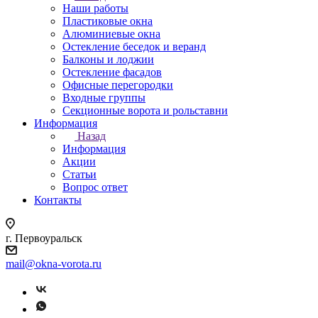
Наши работы
Пластиковые окна
Алюминиевые окна
Остекление беседок и веранд
Балконы и лоджии
Остекление фасадов
Офисные перегородки
Входные группы
Секционные ворота и рольставни
Информация
Назад
Информация
Акции
Статьи
Вопрос ответ
Контакты
г. Первоуральск
mail@okna-vorota.ru