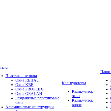
талог
Наши 
Пластиковые окна
Окна REHAU
Калькуляторы
Окна KBE
Окна PROPLEX
Калькулятор
Окна GEALAN
окон
Раздвижные пластиковые
Калькулятор
окна
ворот
Алюминиевые конструкции