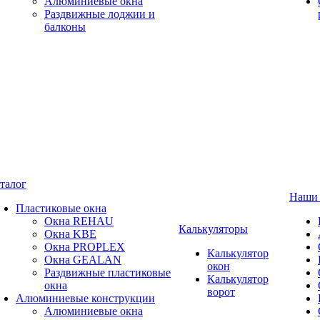
Алюминиевые окна
Раздвижные лоджии и
балконы
талог
Наши 
Пластиковые окна
Окна REHAU
Калькуляторы
Окна KBE
Окна PROPLEX
Калькулятор
Окна GEALAN
окон
Раздвижные пластиковые
Калькулятор
окна
ворот
Алюминиевые конструкции
Алюминиевые окна