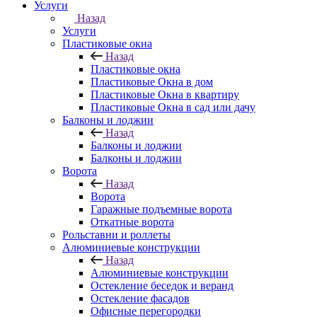
Услуги
Назад
Услуги
Пластиковые окна
Назад
Пластиковые окна
Пластиковые Окна в дом
Пластиковые Окна в квартиру
Пластиковые Окна в сад или дачу
Балконы и лоджии
Назад
Балконы и лоджии
Балконы и лоджии
Ворота
Назад
Ворота
Гаражные подъемные ворота
Откатные ворота
Рольставни и роллеты
Алюминиевые конструкции
Назад
Алюминиевые конструкции
Остекление беседок и веранд
Остекление фасадов
Офисные перегородки