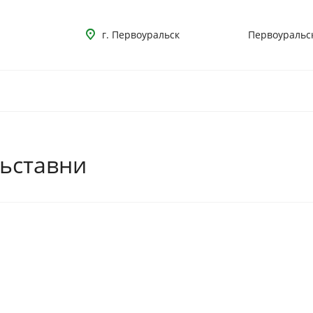
г. Первоуральск
Первоуральс
ьставни