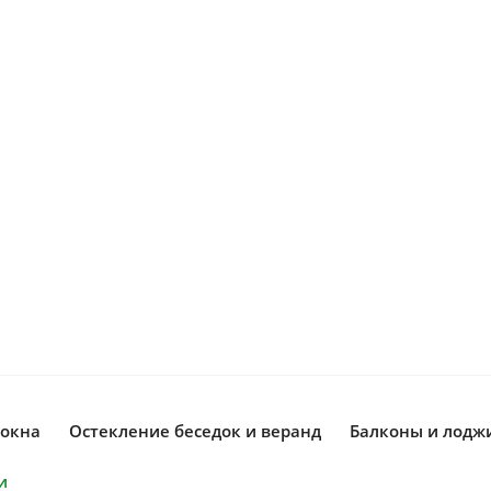
окна
Остекление беседок и веранд
Балконы и лодж
и