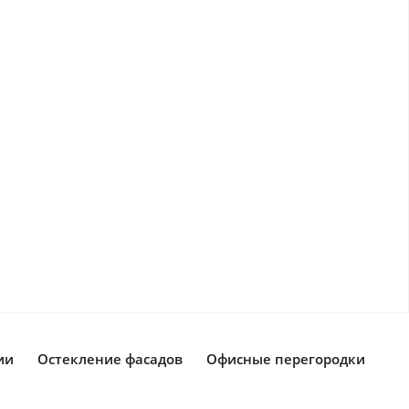
ии
Остекление фасадов
Офисные перегородки