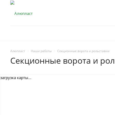
Алюпласт
Наши работы
Секционные ворота и рольставни
Секционные ворота и рол
загрузка карты...