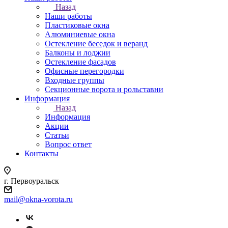
Назад
Наши работы
Пластиковые окна
Алюминиевые окна
Остекление беседок и веранд
Балконы и лоджии
Остекление фасадов
Офисные перегородки
Входные группы
Секционные ворота и рольставни
Информация
Назад
Информация
Акции
Статьи
Вопрос ответ
Контакты
г. Первоуральск
mail@okna-vorota.ru