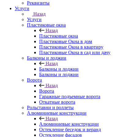
Реквизиты
Услуги
Назад
Услуги
Пластиковые окна
Назад
Пластиковые окна
Пластиковые Окна в дом
Пластиковые Окна в квартиру
Пластиковые Окна в сад или дачу
Балконы и лоджии
Назад
Балконы и лоджии
Балконы и лоджии
Ворота
Назад
Ворота
Гаражные подъемные ворота
Откатные ворота
Рольставни и роллеты
Алюминиевые конструкции
Назад
Алюминиевые конструкции
Остекление беседок и веранд
Остекление фасадов