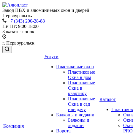
Завод ПВХ и алюминиевых окон и дверей
Первоуральск
+7 (343) 200-28-88
Пн-Пт: 9:00-18:00
Заказать звонок
г. Первоуральск
Услуги
Пластиковые окна
Пластиковые
Окна в дом
Пластиковые
Окна в
квартиру
Пластиковые
Каталог
Окна в сад
или дачу
Пластиков
Балконы и лоджии
Окн
Балконы и
Окн
лоджии
Окн
Компания
Ворота
PRO